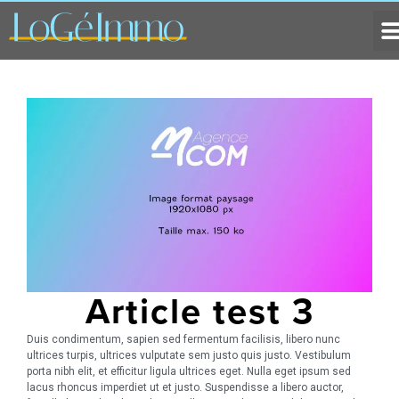
Ge
Re
Article test 3
Duis condimentum, sapien sed fermentum facilisis, libero nunc
ultrices turpis, ultrices vulputate sem justo quis justo. Vestibulum
porta nibh elit, et efficitur ligula ultrices eget. Nulla eget ipsum sed
lacus rhoncus imperdiet ut et justo. Suspendisse a libero auctor,