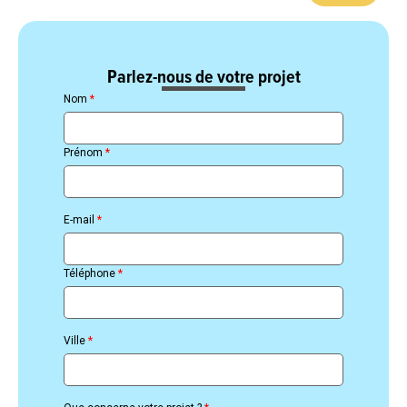
Parlez-nous de votre projet
Nom
*
Prénom
*
E-mail
*
Téléphone
*
Ville
*