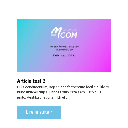
Article test 3
Duis condimentum, sapien sed fermentum facilisis, libero
nunc ultrices turpis, ultrices vulputate sem justo quis
justo. Vestibulum porta nibh elit,...
Lire la suite »