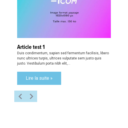
Article test 1
Duis condimentum, sapien sed fermentum facilisis, libero
nunc ultrices turpis, ultrices vulputate sem justo quis
justo. Vestibulum porta nibh elit,...
Lire la suite »