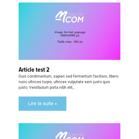
Article test 2
Duis condimentum, sapien sed fermentum facilisis, libero
nunc ultrices turpis, ultrices vulputate sem justo quis
justo. Vestibulum porta nibh elit,...
Lire la suite »